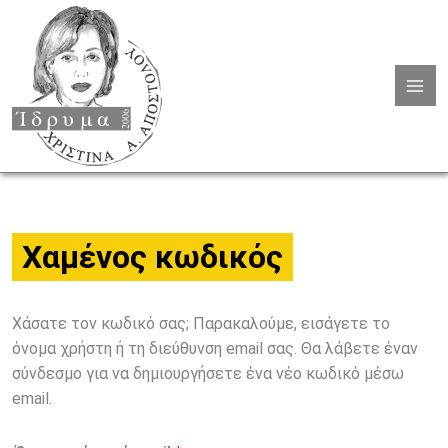
Μετάβαση
Απαιτείται
Mai
στο
Men
περιεχόμενο
Χαμένος κωδικός
Χάσατε τον κωδικό σας; Παρακαλούμε, εισάγετε το
όνομα χρήστη ή τη διεύθυνση email σας. Θα λάβετε έναν
σύνδεσμο για να δημιουργήσετε ένα νέο κωδικό μέσω
email.