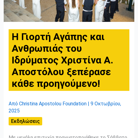
Η Γιορτή Αγάπης και
Ανθρωπιάς του
Ιδρύματος Χριστίνα Α.
Αποστόλου ξεπέρασε
κάθε προηγούμενο!
Από
Christina Apostolou Foundation
|
9 Οκτωβρίου,
2025
Εκδηλώσεις
Με μεγάλη επιτυχία πραγματοποιήθηκε το Σάββατο