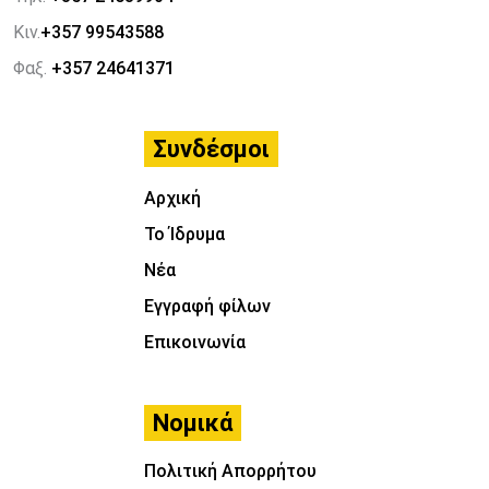
Κιν.
+357 99543588
Φαξ.
+357 24641371
Συνδέσμοι
Αρχική
Το Ίδρυμα
Νέα
Εγγραφή φίλων
Επικοινωνία
Νομικά
Πολιτική Απορρήτου