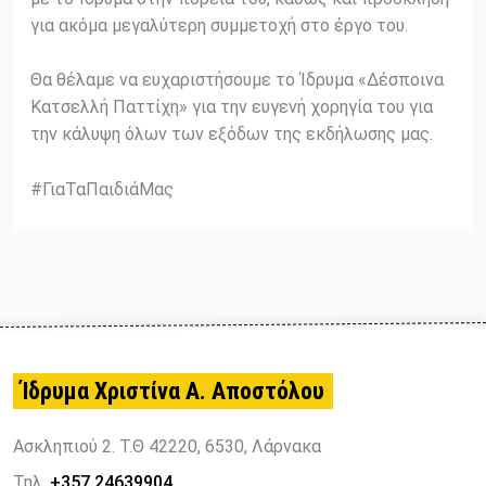
για ακόμα μεγαλύτερη συμμετοχή στο έργο του.
Θα θέλαμε να ευχαριστήσουμε το Ίδρυμα «Δέσποινα
Κατσελλή Παττίχη» για την ευγενή χορηγία του για
την κάλυψη όλων των εξόδων της εκδήλωσης μας.
#ΓιαΤαΠαιδιάΜας
Ίδρυμα Χριστίνα Α. Αποστόλου
Ασκληπιού 2. Τ.Θ 42220, 6530, Λάρνακα
Τηλ.
+357 24639904