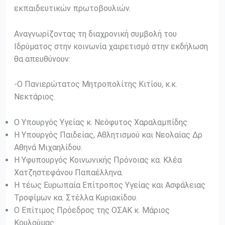
εκπαιδευτικών πρωτοβουλιών.
Aναγνωρίζοντας τη διαχρονική συμβολή του
Ιδρύματος στην κοινωνία χαιρετισμό στην εκδήλωση
θα απευθύνουν:
-Ο Πανιερώτατος Μητροπολίτης Κιτίου, κ.κ.
Νεκτάριος.
Ο Υπουργός Υγείας κ. Νεόφυτος Χαραλαμπίδης.
Η Yπουργός Παιδείας, Αθλητισμού και Νεολαίας Δρ
Αθηνά Μιχαηλίδου.
Η Υφυπουργός Κοινωνικής Πρόνοιας κα. Κλέα
Χατζηστεφάνου Παπαέλληνα.
Η τέως Ευρωπαία Επίτροπος Υγείας και Ασφάλειας
Τροφίμων κα. Στέλλα Κυριακίδου.
Ο Επίτιμος Πρόεδρος της ΟΣΑΚ κ. Μάριος
Κουλούμας.